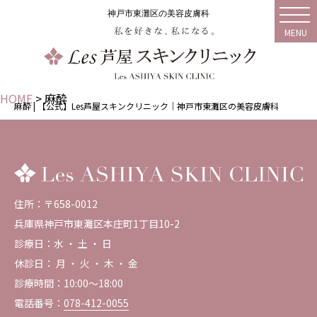
神戸市東灘区の美容皮膚科
MENU
HOME
>
麻酔
麻酔 | 【公式】Les芦屋スキンクリニック｜神戸市東灘区の美容皮膚科
住所：〒658-0012
兵庫県神戸市東灘区本庄町1丁目10-2
診療日：水 ・ 土 ・ 日
休診日： 月 ・ 火 ・ 木 ・ 金
診療時間：10:00～18:00
電話番号：
078-412-0055