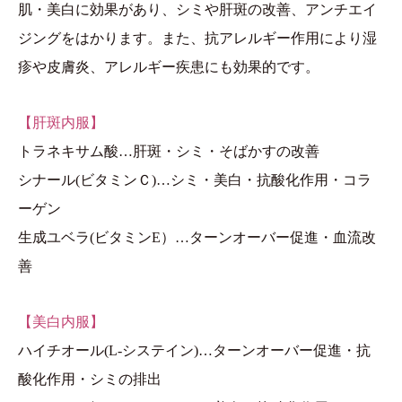
肌・美白に効果があり、シミや肝斑の改善、アンチエイ
ジングをはかります。また、抗アレルギー作用により湿
疹や皮膚炎、アレルギー疾患にも効果的です。
【肝斑内服】
トラネキサム酸…肝斑・シミ・そばかすの改善
シナール(ビタミンＣ)…シミ・美白・抗酸化作用・コラ
ーゲン
生成ユベラ(ビタミンE）…ターンオーバー促進・血流改
善
【美白内服】
ハイチオール(L-システイン)…ターンオーバー促進・抗
酸化作用・シミの排出