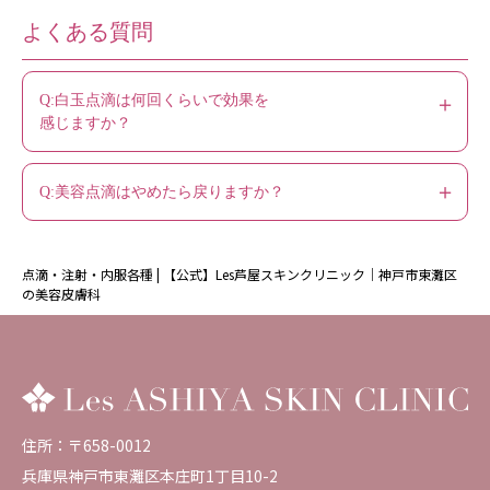
よくある質問
Q:白玉点滴は何回くらいで効果を
＋
感じますか？
＋
Q:美容点滴はやめたら戻りますか？
点滴・注射・内服各種 | 【公式】Les芦屋スキンクリニック｜神戸市東灘区
の美容皮膚科
住所：〒658-0012
兵庫県神戸市東灘区本庄町1丁目10-2