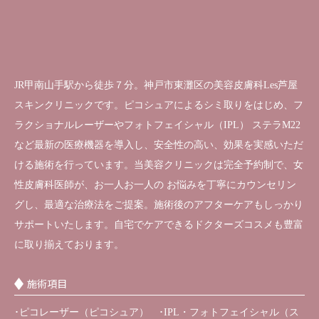
JR甲南山手駅から徒歩７分。神戸市東灘区の美容皮膚科Les芦屋
スキンクリニックです。ピコシュアによるシミ取りをはじめ、フ
ラクショナルレーザーやフォトフェイシャル（IPL） ステラM22
など最新の医療機器を導入し、安全性の高い、効果を実感いただ
ける施術を行っています。当美容クリニックは完全予約制で、女
性皮膚科医師が、お一人お一人の お悩みを丁寧にカウンセリン
グし、最適な治療法をご提案。施術後のアフターケアもしっかり
サポートいたします。自宅でケアできるドクターズコスメも豊富
に取り揃えております。
施術項目
･ピコレーザー（ピコシュア） ･IPL・フォトフェイシャル（ス