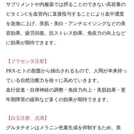
サプリメントや内服薬では摂ることのできない高容量の
ビタミンCを血管内に直接投与することにより血中濃度
を急激に上げ、美肌・美白・アンチエイジングなどの美
容効果、疲労回復、抗ストレス効果、免疫力の向上など
に効果が期待できます。
【プラセンタ注射】
PRX-ヒトの胎盤から抽出されるもので、人間が本来持っ
ている自然治癒力を徐々に高めていきます。
血行促進・自律神経の調整・免疫力向上・美肌効果・更
年期障害の緩和など多くの効果が期待できます。
【白玉注射、点滴】
グルタチオンはメラニン色素生成を抑制するため、美