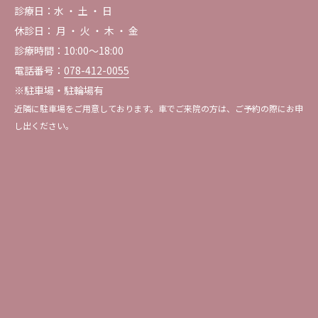
診療日：水 ・ 土 ・ 日
休診日： 月 ・ 火 ・ 木 ・ 金
診療時間：10:00～18:00
電話番号：
078-412-0055
※駐車場・駐輪場有
近隣に駐車場をご用意しております。車でご来院の方は、ご予約の際にお申
し出ください。