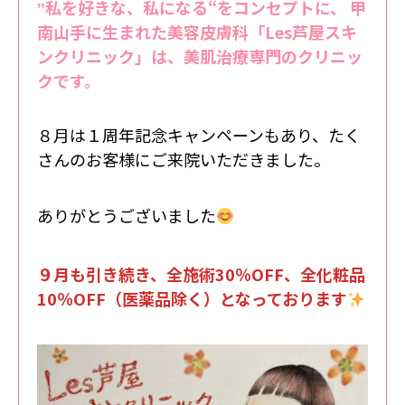
‟私を好きな、私になる“をコンセプトに、 甲
南山手に生まれた美容皮膚科「Les芦屋スキ
ンクリニック」は、美肌治療専門のクリニッ
クです。
８月は１周年記念キャンペーンもあり、たく
さんのお客様にご来院いただきました。
ありがとうございました
９月も引き続き、全施術30％OFF、全化粧品
10％OFF（医薬品除く）となっております