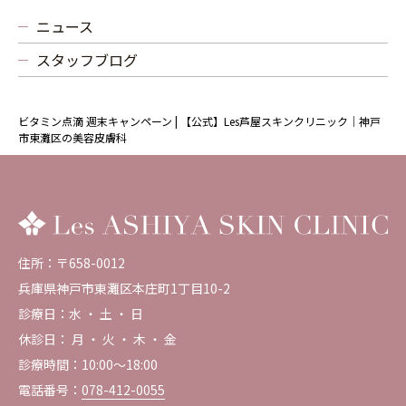
ニュース
スタッフブログ
ビタミン点滴 週末キャンペーン | 【公式】Les芦屋スキンクリニック｜神戸
市東灘区の美容皮膚科
住所：〒658-0012
兵庫県神戸市東灘区本庄町1丁目10-2
診療日：水 ・ 土 ・ 日
休診日： 月 ・ 火 ・ 木 ・ 金
診療時間：10:00～18:00
電話番号：
078-412-0055