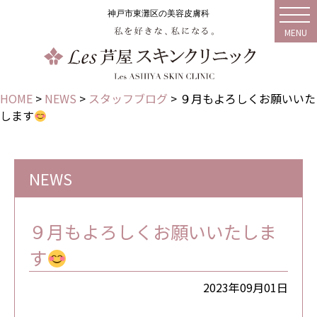
神戸市東灘区の美容皮膚科
MENU
HOME
>
NEWS
>
スタッフブログ
>
９月もよろしくお願いいた
します
NEWS
９月もよろしくお願いいたしま
す
2023年09月01日